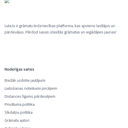
Luta.lv ir grāmatu tirdzniecības platforma, kas apvieno lasītājus un
pārdevējus. Pārdod savas izlasītās grāmatas un iegādājies jaunas!
Noderīgas saites
Biežāk uzdotie jautājumi
Lietošanas noteikumi pircējiem
Distances līgums pārdevējiem
Privātuma politika
Sīkdatņu politika
Grāmatu autori