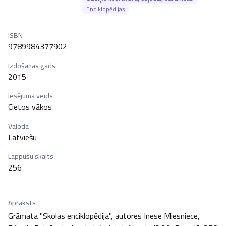
Enciklopēdijas
ISBN
9789984377902
Izdošanas gads
2015
Iesējuma veids
Cietos vākos
Valoda
Latviešu
Lappušu skaits
256
Apraksts
Grāmata "Skolas enciklopēdija", autores Inese Miesniece, 