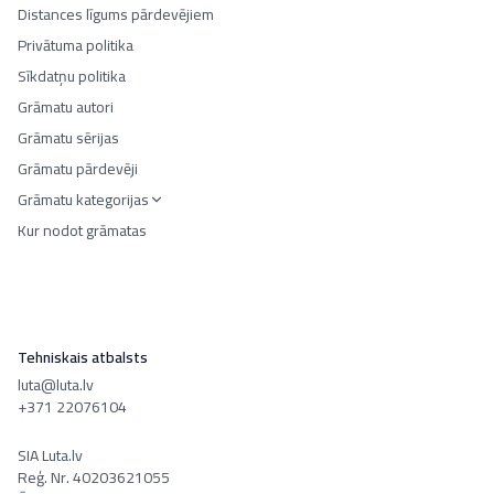
Distances līgums pārdevējiem
Privātuma politika
Sīkdatņu politika
Grāmatu autori
Grāmatu sērijas
Grāmatu pārdevēji
Grāmatu kategorijas
Kur nodot grāmatas
Tehniskais atbalsts
luta@luta.lv
+371 22076104
SIA Luta.lv
Reģ. Nr. 40203621055