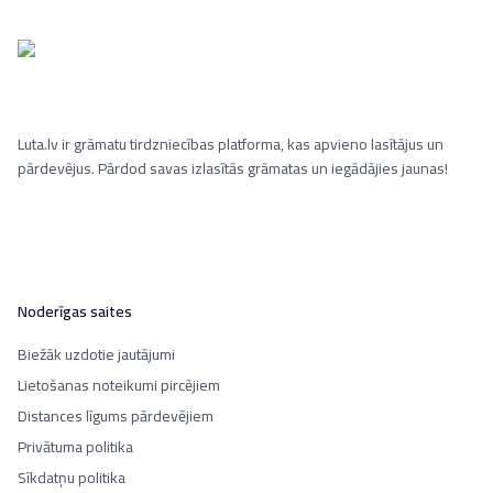
Luta.lv ir grāmatu tirdzniecības platforma, kas apvieno lasītājus un
pārdevējus. Pārdod savas izlasītās grāmatas un iegādājies jaunas!
Noderīgas saites
Biežāk uzdotie jautājumi
Lietošanas noteikumi pircējiem
Distances līgums pārdevējiem
Privātuma politika
Sīkdatņu politika