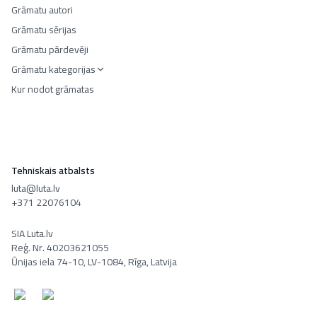
Grāmatu autori
Grāmatu sērijas
Grāmatu pārdevēji
Grāmatu kategorijas
Kur nodot grāmatas
Tehniskais atbalsts
luta@luta.lv
+371 22076104
SIA Luta.lv
Reģ. Nr. 40203621055
Ūnijas iela 74-10, LV-1084, Rīga, Latvija