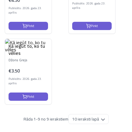
€
4.50
Publicēts: 2026. gada 23.
aprīlis
Publicēts: 2026. gada 23.
aprīlis
Pirkt
Pirkt
Kā iegūt to, ko tu
vēlies
Džons Grejs
€
3.50
Publicēts: 2026. gada 23.
aprīlis
Pirkt
Rāda
1
-
9
no
9
ierakstiem