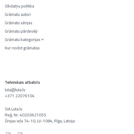
Sīkdatņu politika
Grāmatu autori
Grāmatu sērijas
Grāmatu pārdevēji
Grāmatu kategorijas
Kur nodot grāmatas
Tehniskais atbalsts
luta@luta.lv
+371 22076104
SIA Luta.lv
Reģ. Nr. 40203621055
Ūnijas iela 74-10, LV-1084, Rīga, Latvija