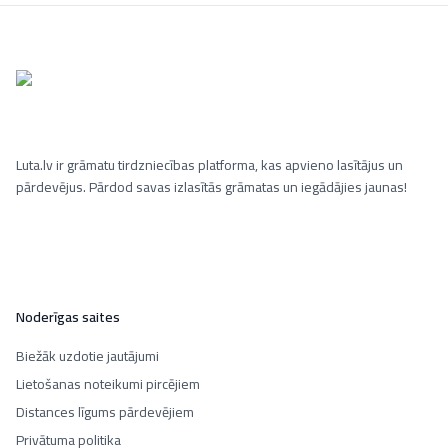
Luta.lv ir grāmatu tirdzniecības platforma, kas apvieno lasītājus un
pārdevējus. Pārdod savas izlasītās grāmatas un iegādājies jaunas!
Noderīgas saites
Biežāk uzdotie jautājumi
Lietošanas noteikumi pircējiem
Distances līgums pārdevējiem
Privātuma politika