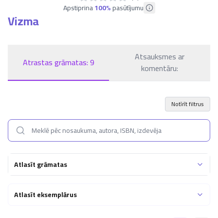
Apstiprina
100
%
pasūtījumu
Vizma
Atsauksmes ar
Atrastas grāmatas:
9
komentāru:
Notīrīt filtrus
Atlasīt grāmatas
Atlasīt eksemplārus