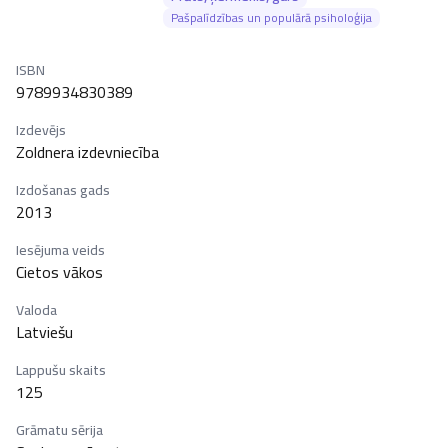
Pašpalīdzības un populārā psiholoģija
ISBN
9789934830389
Izdevējs
Zoldnera izdevniecība
Izdošanas gads
2013
Iesējuma veids
Cietos vākos
Valoda
Latviešu
Lappušu skaits
125
Grāmatu sērija