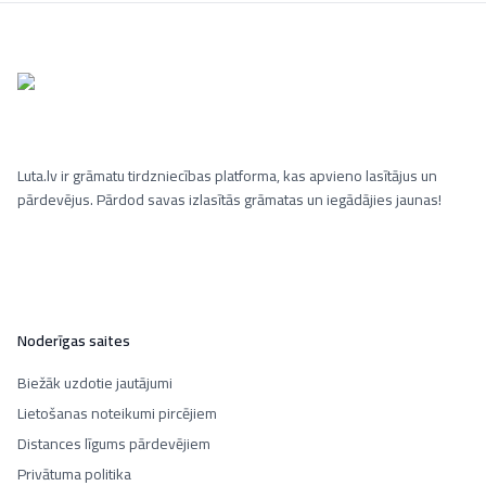
Luta.lv ir grāmatu tirdzniecības platforma, kas apvieno lasītājus un
pārdevējus. Pārdod savas izlasītās grāmatas un iegādājies jaunas!
Noderīgas saites
Biežāk uzdotie jautājumi
Lietošanas noteikumi pircējiem
Distances līgums pārdevējiem
Privātuma politika