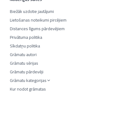
Biežāk uzdotie jautājumi
Lietošanas noteikumi pircējiem
Distances līgums pārdevējiem
Privātuma politika
Sīkdatņu politika
Grāmatu autori
Grāmatu sērijas
Grāmatu pārdevēji
Grāmatu kategorijas
Kur nodot grāmatas