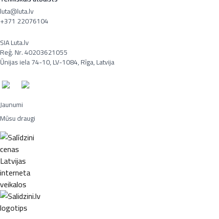
luta@luta.lv
+371 22076104
SIA Luta.lv
Reģ. Nr. 40203621055
Ūnijas iela 74-10, LV-1084, Rīga, Latvija
Jaunumi
Mūsu draugi