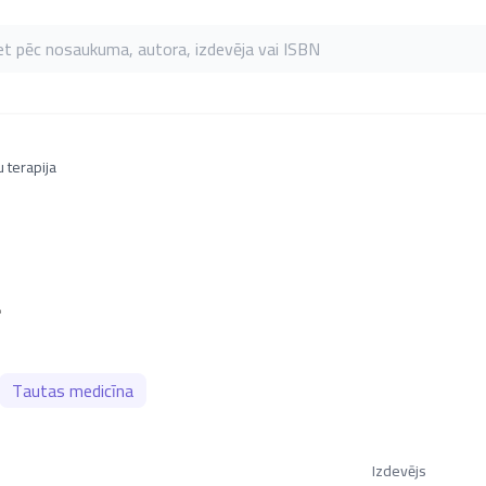
as pēc nosaukuma, autora, izdevēja vai ISBN
 terapija
a
Tautas medicīna
Izdevējs