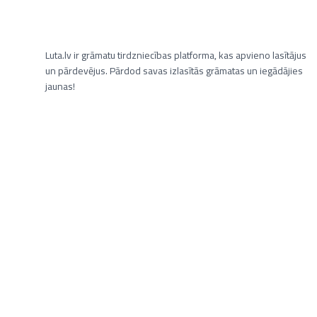
Luta.lv ir grāmatu tirdzniecības platforma, kas apvieno lasītājus
un pārdevējus. Pārdod savas izlasītās grāmatas un iegādājies
jaunas!