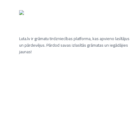
Luta.lv ir grāmatu tirdzniecības platforma, kas apvieno lasītājus
un pārdevējus. Pārdod savas izlasītās grāmatas un iegādājies
jaunas!