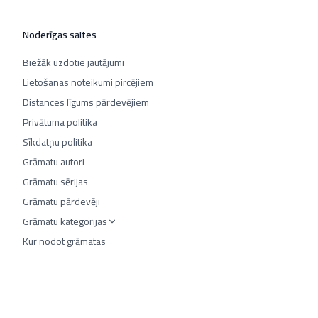
Noderīgas saites
Biežāk uzdotie jautājumi
Lietošanas noteikumi pircējiem
Distances līgums pārdevējiem
Privātuma politika
Sīkdatņu politika
Grāmatu autori
Grāmatu sērijas
Grāmatu pārdevēji
Grāmatu kategorijas
Kur nodot grāmatas