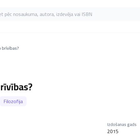
as pēc nosaukuma, autora, izdevēja vai ISBN
 brīvības?
rīvības?
Filozofija
Izdošanas gads
2015