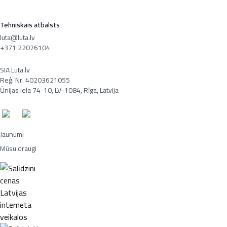
Tehniskais atbalsts
luta@luta.lv
+371 22076104
SIA Luta.lv
Reģ. Nr. 40203621055
Ūnijas iela 74-10, LV-1084, Rīga, Latvija
Jaunumi
Mūsu draugi