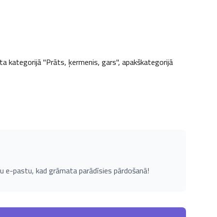
ta kategorijā "Prāts, ķermenis, gars", apakškategorijā 
u e-pastu, kad grāmata parādīsies pārdošanā!