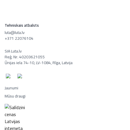
Tehniskais atbalsts
luta@luta.lv
+371 22076104
SIA Luta.lv
Reģ. Nr. 40203621055
Ūnijas iela 74-10, LV-1084, Rīga, Latvija
Jaunumi
Mūsu draugi