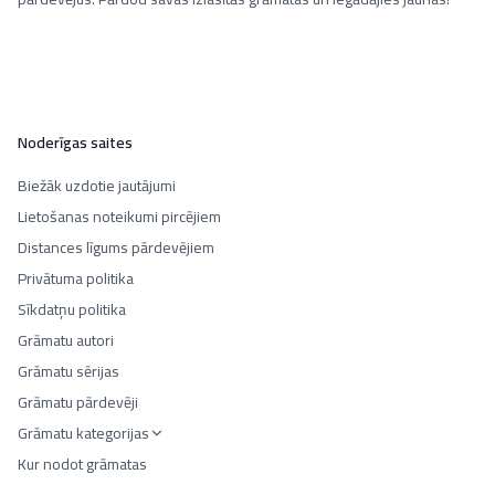
Noderīgas saites
Biežāk uzdotie jautājumi
Lietošanas noteikumi pircējiem
Distances līgums pārdevējiem
Privātuma politika
Sīkdatņu politika
Grāmatu autori
Grāmatu sērijas
Grāmatu pārdevēji
Grāmatu kategorijas
Kur nodot grāmatas