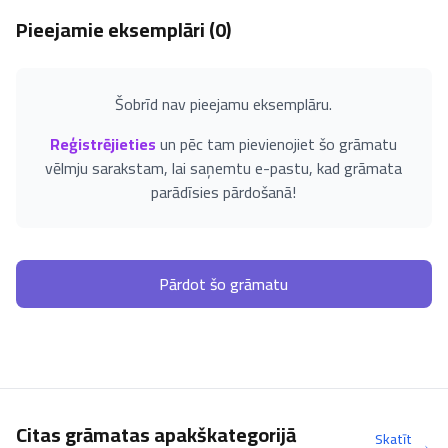
Pieejamie eksemplāri (
0
)
Šobrīd nav pieejamu eksemplāru.
Reģistrējieties
un pēc tam pievienojiet šo grāmatu
vēlmju sarakstam, lai saņemtu e-pastu, kad grāmata
parādīsies pārdošanā!
Pārdot šo grāmatu
Citas grāmatas apakškategorijā
Skatīt