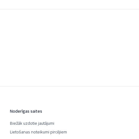
Noderīgas saites
Biežāk uzdotie jautājumi
Lietošanas noteikumi pircējiem