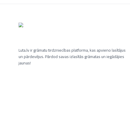
Luta.lv ir grāmatu tirdzniecības platforma, kas apvieno lasītājus
un pārdevējus. Pārdod savas izlasītās grāmatas un iegādājies
jaunas!