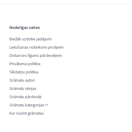
Noderīgas saites
Biežāk uzdotie jautājumi
Lietošanas noteikumi pircējiem
Distances līgums pārdevējiem
Privātuma politika
Sīkdatņu politika
Grāmatu autori
Grāmatu sērijas
Grāmatu pārdevēji
Grāmatu kategorijas
Kur nodot grāmatas