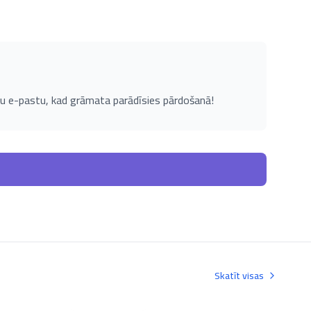
u e-pastu, kad grāmata parādīsies pārdošanā!
Skatīt visas