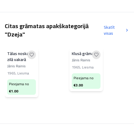
Citas grāmatas apakškategorijā
Skatīt
"Dzeja"
visas
Tālas noskaņas
Klusā grāmata
zilā vakarā
Jānis Rainis
Jānis Rainis
1965
,
Liesma
1965
,
Liesma
Pieejama no
Pieejama no
€
3.00
€
1.00