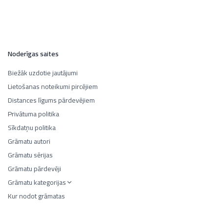
Noderīgas saites
Biežāk uzdotie jautājumi
Lietošanas noteikumi pircējiem
Distances līgums pārdevējiem
Privātuma politika
Sīkdatņu politika
Grāmatu autori
Grāmatu sērijas
Grāmatu pārdevēji
Grāmatu kategorijas
Kur nodot grāmatas