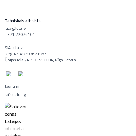
Tehniskais atbalsts
luta@luta.lv
+371 22076104
SIA Luta.lv
Reģ. Nr. 40203621055
Ūnijas iela 74-10, LV-1084, Rīga, Latvija
Jaunumi
Mūsu draugi