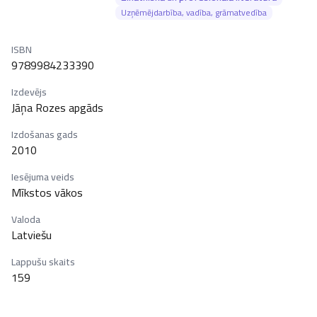
Uzņēmējdarbība, vadība, grāmatvedība
ISBN
9789984233390
Izdevējs
Jāņa Rozes apgāds
Izdošanas gads
2010
Iesējuma veids
Mīkstos vākos
Valoda
Latviešu
Lappušu skaits
159