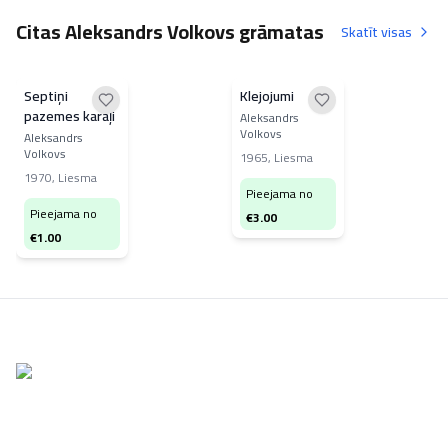
Citas Aleksandrs Volkovs grāmatas
Skatīt visas
Septiņi
Klejojumi
pazemes karaļi
Aleksandrs
Volkovs
Aleksandrs
Volkovs
1965
,
Liesma
1970
,
Liesma
Pieejama no
Pieejama no
€
3.00
€
1.00