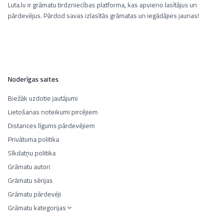
Luta.lv ir grāmatu tirdzniecības platforma, kas apvieno lasītājus un
pārdevējus. Pārdod savas izlasītās grāmatas un iegādājies jaunas!
Noderīgas saites
Biežāk uzdotie jautājumi
Lietošanas noteikumi pircējiem
Distances līgums pārdevējiem
Privātuma politika
Sīkdatņu politika
Grāmatu autori
Grāmatu sērijas
Grāmatu pārdevēji
Grāmatu kategorijas