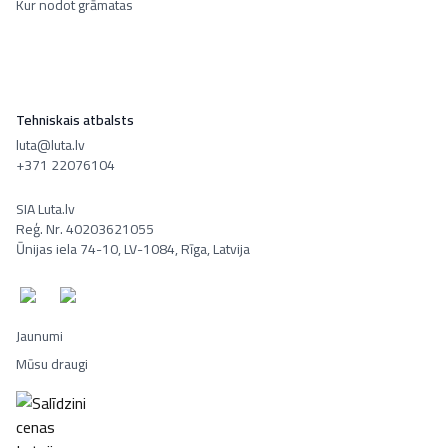
Kur nodot grāmatas
Tehniskais atbalsts
luta@luta.lv
+371 22076104
SIA Luta.lv
Reģ. Nr. 40203621055
Ūnijas iela 74-10, LV-1084, Rīga, Latvija
Jaunumi
Mūsu draugi