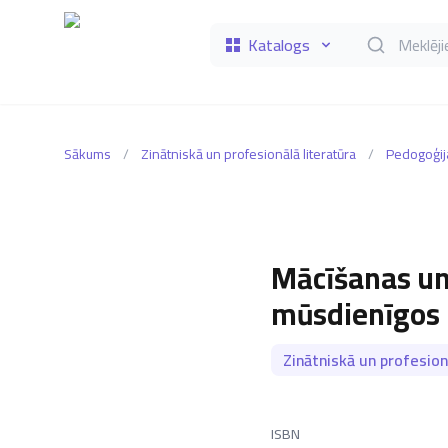
Katalogs
Meklēt grāmat
Sākums
/
Zinātniskā un profesionālā literatūra
/
Pedogoģij
Mācīšanas un
mūsdienīgos 
Zinātniskā un profesion
ISBN