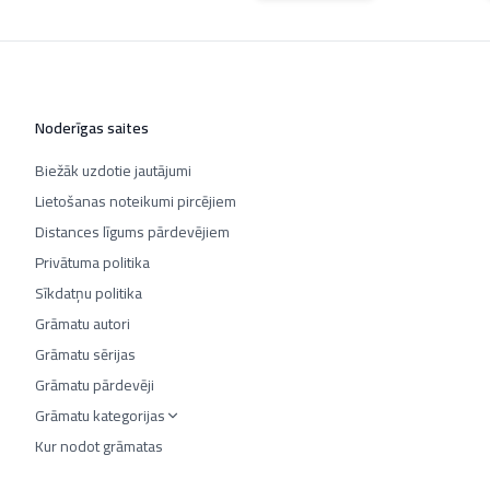
Noderīgas saites
Biežāk uzdotie jautājumi
Lietošanas noteikumi pircējiem
Distances līgums pārdevējiem
Privātuma politika
Sīkdatņu politika
Grāmatu autori
Grāmatu sērijas
Grāmatu pārdevēji
Grāmatu kategorijas
Kur nodot grāmatas