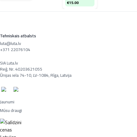
€
15.00
Tehniskais atbalsts
luta@luta.lv
+371 22076104
SIA Luta.lv
Reģ. Nr. 40203621055
Ūnijas iela 74-10, LV-1084, Rīga, Latvija
Jaunumi
Mūsu draugi