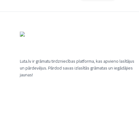
Luta.lv ir grāmatu tirdzniecības platforma, kas apvieno lasītājus
un pārdevējus. Pārdod savas izlasītās grāmatas un iegādājies
jaunas!