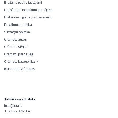
Biežāk uzdotie jautājumi
Lietošanas noteikumi pircējiem
Distances līgums pārdevējiem
Privātuma politika
Sīkdatņu politika
Grāmatu autori
Grāmatu sērijas
Grāmatu pārdevēji
Grāmatu kategorijas
Kur nodot grāmatas
Tehniskais atbalsts
luta@luta.lv
+371 22076104