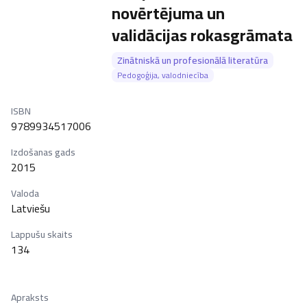
novērtējuma un
validācijas rokasgrāmata
Zinātniskā un profesionālā literatūra
Pedogoģija, valodniecība
ISBN
9789934517006
Izdošanas gads
2015
Valoda
Latviešu
Lappušu skaits
134
Apraksts