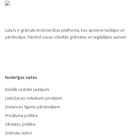
Luta.lv ir grāmatu tirdzniecības platforma, kas apvieno lasītājus un
pārdevējus. Pārdod savas izlasītās grāmatas un iegādājies jaunas!
Noderīgas saites
Biežāk uzdotie jautājumi
Lietošanas noteikumi pircējiem
Distances līgums pārdevējiem
Privātuma politika
Sīkdatņu politika
Grāmatu autori