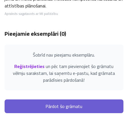
attīstības plānošanai.
Apraksts sagatavots ar MI palīdzību
Pieejamie eksemplāri (
0
)
Šobrīd nav pieejamu eksemplāru.
Reģistrējieties
un pēc tam pievienojiet šo grāmatu
vēlmju sarakstam, lai saņemtu e-pastu, kad grāmata
parādīsies pārdošanā!
Pārdot šo grāmatu