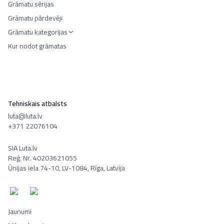
Grāmatu sērijas
Grāmatu pārdevēji
Grāmatu kategorijas
Kur nodot grāmatas
Tehniskais atbalsts
luta@luta.lv
+371 22076104
SIA Luta.lv
Reģ. Nr. 40203621055
Ūnijas iela 74-10, LV-1084, Rīga, Latvija
Jaunumi