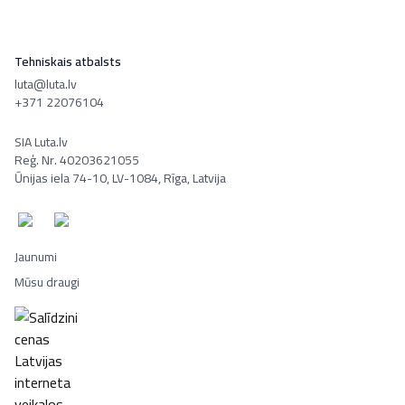
Tehniskais atbalsts
luta@luta.lv
+371 22076104
SIA Luta.lv
Reģ. Nr. 40203621055
Ūnijas iela 74-10, LV-1084, Rīga, Latvija
Jaunumi
Mūsu draugi