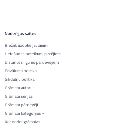
Noderīgas saites
Biežāk uzdotie jautājumi
Lietošanas noteikumi pircējiem
Distances līgums pārdevējiem
Privātuma politika
Sīkdatņu politika
Grāmatu autori
Grāmatu sērijas
Grāmatu pārdevēji
Grāmatu kategorijas
Kur nodot grāmatas