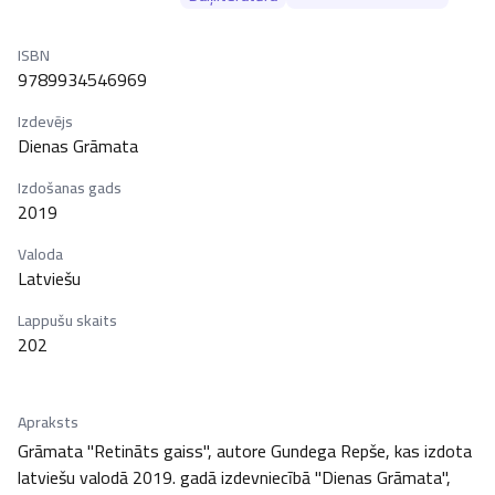
ISBN
9789934546969
Izdevējs
Dienas Grāmata
Izdošanas gads
2019
Valoda
Latviešu
Lappušu skaits
202
Apraksts
Grāmata "Retināts gaiss", autore Gundega Repše, kas izdota 
latviešu valodā 2019. gadā izdevniecībā "Dienas Grāmata", 