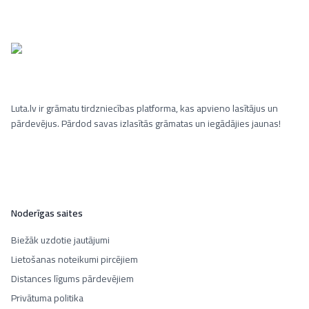
Luta.lv ir grāmatu tirdzniecības platforma, kas apvieno lasītājus un
pārdevējus. Pārdod savas izlasītās grāmatas un iegādājies jaunas!
Noderīgas saites
Biežāk uzdotie jautājumi
Lietošanas noteikumi pircējiem
Distances līgums pārdevējiem
Privātuma politika