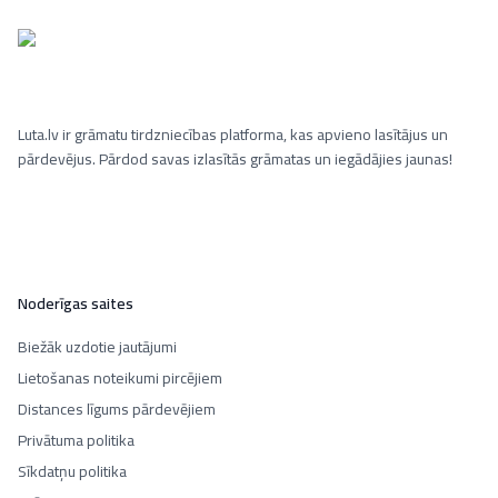
Luta.lv ir grāmatu tirdzniecības platforma, kas apvieno lasītājus un
pārdevējus. Pārdod savas izlasītās grāmatas un iegādājies jaunas!
Noderīgas saites
Biežāk uzdotie jautājumi
Lietošanas noteikumi pircējiem
Distances līgums pārdevējiem
Privātuma politika
Sīkdatņu politika