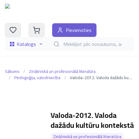
Pievienoties
Katalogs
Meklēt grāmatas pēc nosaukuma, autora, i
Sākums
/
Zinātniskā un profesionālā literatūra
/
Pedogoģija, valodniecība
/
Valoda-2012. Valoda dažādu kultūru kontekstā
Valoda-2012. Valoda
dažādu kultūru kontekstā
Zinātniskā un profesionālā literatūra