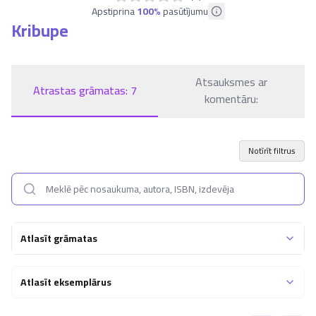
Apstiprina
100
%
pasūtījumu
Kribupe
Atsauksmes ar
Atrastas grāmatas:
7
komentāru:
Notīrīt filtrus
Atlasīt grāmatas
Atlasīt eksemplārus