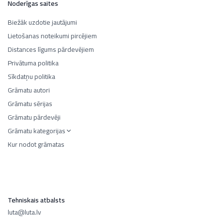
Noderīgas saites
Biežāk uzdotie jautājumi
Lietošanas noteikumi pircējiem
Distances līgums pārdevējiem
Privātuma politika
Sīkdatņu politika
Grāmatu autori
Grāmatu sērijas
Grāmatu pārdevēji
Grāmatu kategorijas
Kur nodot grāmatas
Tehniskais atbalsts
luta@luta.lv