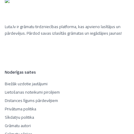
Luta.lv ir grāmatu tirdzniecības platforma, kas apvieno lasītājus un
pārdevējus. Pārdod savas izlasītās grāmatas un iegādājies jaunas!
Noderīgas saites
Biežāk uzdotie jautājumi
Lietošanas noteikumi pircējiem
Distances līgums pārdevējiem
Privātuma politika
Sīkdatņu politika
Grāmatu autori