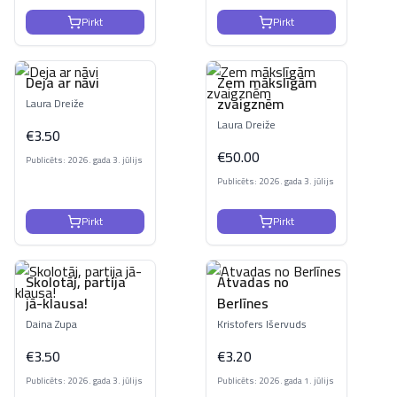
Pirkt
Pirkt
Deja ar nāvi
Zem mākslīgām
zvaigznēm
Laura Dreiže
Laura Dreiže
€
3.50
€
50.00
Publicēts: 2026. gada 3. jūlijs
Publicēts: 2026. gada 3. jūlijs
Pirkt
Pirkt
Skolotāj, partija
Atvadas no
jā-klausa!
Berlīnes
Daina Zupa
Kristofers Išervuds
€
3.50
€
3.20
Publicēts: 2026. gada 3. jūlijs
Publicēts: 2026. gada 1. jūlijs