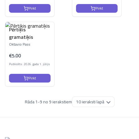
Pirkt
Pirkt
Pērtiķis
gramatiķis
Oktavio Pass
€
5.00
Publicēts: 2026. gada 1. jūlijs
Pirkt
Rāda
1
-
9
no
9
ierakstiem