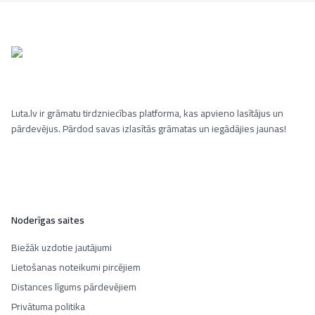
Luta.lv ir grāmatu tirdzniecības platforma, kas apvieno lasītājus un
pārdevējus. Pārdod savas izlasītās grāmatas un iegādājies jaunas!
Noderīgas saites
Biežāk uzdotie jautājumi
Lietošanas noteikumi pircējiem
Distances līgums pārdevējiem
Privātuma politika