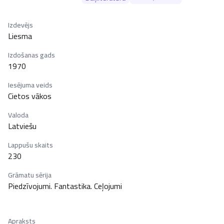
Izdevējs
Liesma
Izdošanas gads
1970
Iesējuma veids
Cietos vākos
Valoda
Latviešu
Lappušu skaits
230
Grāmatu sērija
Piedzīvojumi. Fantastika. Ceļojumi
Apraksts