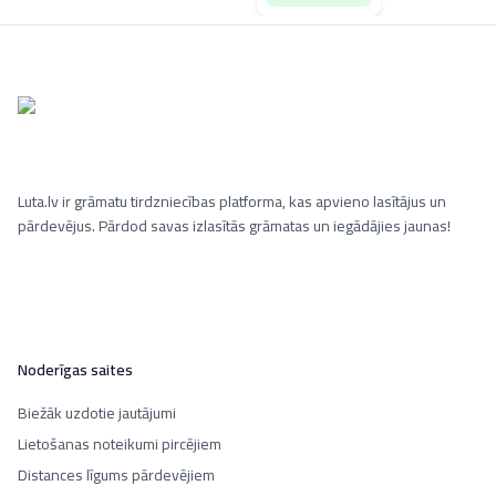
Luta.lv ir grāmatu tirdzniecības platforma, kas apvieno lasītājus un
pārdevējus. Pārdod savas izlasītās grāmatas un iegādājies jaunas!
Noderīgas saites
Biežāk uzdotie jautājumi
Lietošanas noteikumi pircējiem
Distances līgums pārdevējiem