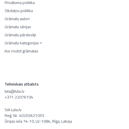
Privātuma politika
Sīkdatņu politika
Grāmatu autori
Grāmatu sērijas
Grāmatu pārdevēji
Grāmatu kategorijas
Kur nodot grāmatas
Tehniskais atbalsts
luta@luta.lv
+371 22076104
SIA Luta.lv
Reģ. Nr. 40203621055
Ūnijas iela 74-10, LV-1084, Rīga, Latvija