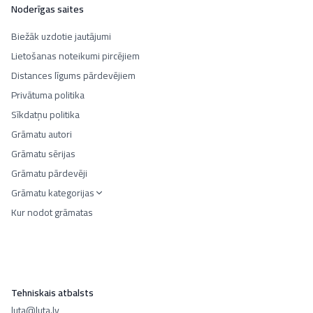
Noderīgas saites
Biežāk uzdotie jautājumi
Lietošanas noteikumi pircējiem
Distances līgums pārdevējiem
Privātuma politika
Sīkdatņu politika
Grāmatu autori
Grāmatu sērijas
Grāmatu pārdevēji
Grāmatu kategorijas
Kur nodot grāmatas
Tehniskais atbalsts
luta@luta.lv