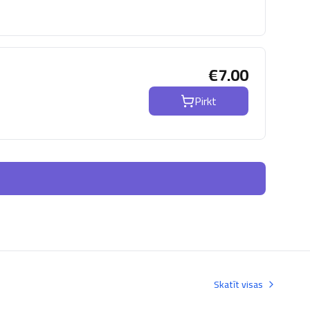
€
7.00
Pirkt
Skatīt visas