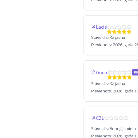
Lacis
Stāvoklis:
Kā jauna
Pievienots:
2026. gada 28
Guna
P
Stāvoklis:
Kā jauna
Pievienots:
2026. gada 19.
CZL
Stāvoklis:
Ar bojājumiem
Pievienots:
2026. gada 11