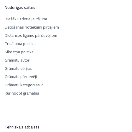
Noderīgas saites
Biežāk uzdotie jautājumi
Lietošanas noteikumi pircējiem
Distances līgums pārdevējiem
Privātuma politika
Sīkdatņu politika
Grāmatu autori
Grāmatu sērijas
Grāmatu pārdevēji
Grāmatu kategorijas
Kur nodot grāmatas
Tehniskais atbalsts