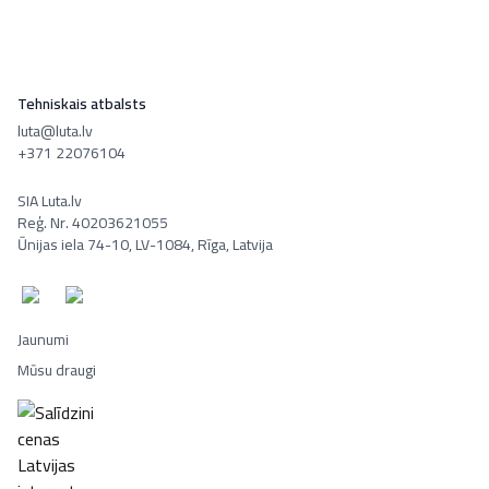
Tehniskais atbalsts
luta@luta.lv
+371 22076104
SIA Luta.lv
Reģ. Nr. 40203621055
Ūnijas iela 74-10, LV-1084, Rīga, Latvija
Jaunumi
Mūsu draugi