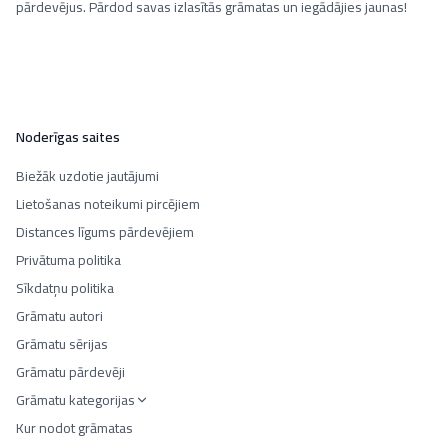
pārdevējus. Pārdod savas izlasītās grāmatas un iegādājies jaunas!
Noderīgas saites
Biežāk uzdotie jautājumi
Lietošanas noteikumi pircējiem
Distances līgums pārdevējiem
Privātuma politika
Sīkdatņu politika
Grāmatu autori
Grāmatu sērijas
Grāmatu pārdevēji
Grāmatu kategorijas
Kur nodot grāmatas