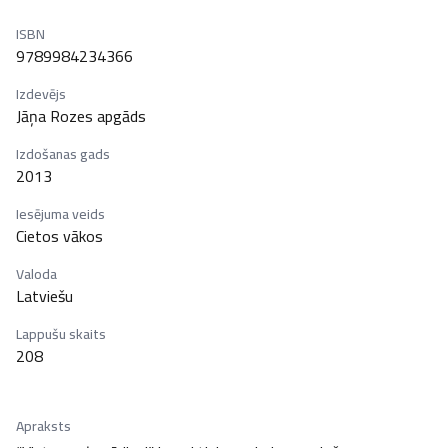
ISBN
9789984234366
Izdevējs
Jāņa Rozes apgāds
Izdošanas gads
2013
Iesējuma veids
Cietos vākos
Valoda
Latviešu
Lappušu skaits
208
Apraksts