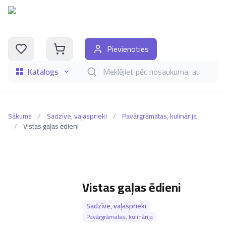
Pievienoties
Katalogs
Meklēt grāmatas pēc nosaukuma, autora, i
Sākums
/
Sadzīve, vaļasprieki
/
Pavārgrāmatas, kulinārija
/
Vistas gaļas ēdieni
Vistas gaļas ēdieni
Sadzīve, vaļasprieki
Pavārgrāmatas, kulinārija