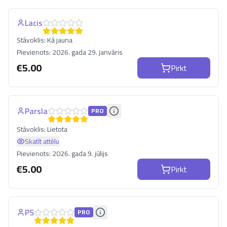
Lacis
Stāvoklis:
Kā jauna
Pievienots:
2026. gada 29. janvāris
€
5.00
Pirkt
Parsla
PRO
Stāvoklis:
Lietota
Skatīt attēlu
Pievienots:
2026. gada 9. jūlijs
€
5.00
Pirkt
PS
PRO