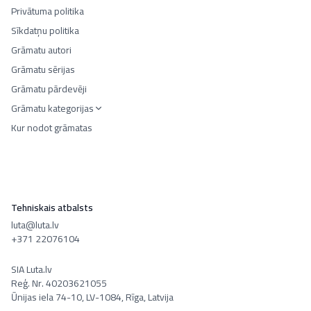
Privātuma politika
Sīkdatņu politika
Grāmatu autori
Grāmatu sērijas
Grāmatu pārdevēji
Grāmatu kategorijas
Kur nodot grāmatas
Tehniskais atbalsts
luta@luta.lv
+371 22076104
SIA Luta.lv
Reģ. Nr. 40203621055
Ūnijas iela 74-10, LV-1084, Rīga, Latvija