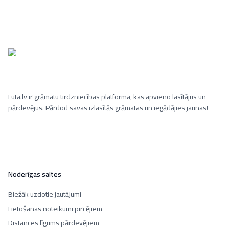
Luta.lv ir grāmatu tirdzniecības platforma, kas apvieno lasītājus un
pārdevējus. Pārdod savas izlasītās grāmatas un iegādājies jaunas!
Noderīgas saites
Biežāk uzdotie jautājumi
Lietošanas noteikumi pircējiem
Distances līgums pārdevējiem