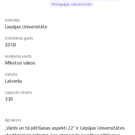
Pedogoģija, valodniecība
Izdevējs
Liepājas Universitāte
Izdošanas gads
2018
Iesējuma veids
Mīkstos vākos
Valoda
Latviešu
Lappušu skaits
330
Apraksts
„Vārds un tā pētīšanas aspekti 22” ir Liepājas Universitātes 