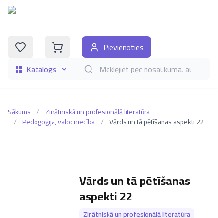
Pievienoties
Katalogs
Meklēt grāmatas pēc nosaukuma, autora, i
Sākums
/
Zinātniskā un profesionālā literatūra
/
Pedogoģija, valodniecība
/
Vārds un tā pētīšanas aspekti 22
Vārds un tā pētīšanas
aspekti 22
Zinātniskā un profesionālā literatūra