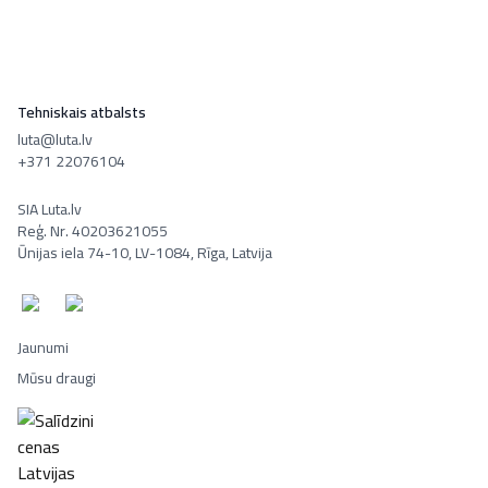
Tehniskais atbalsts
luta@luta.lv
+371 22076104
SIA Luta.lv
Reģ. Nr. 40203621055
Ūnijas iela 74-10, LV-1084, Rīga, Latvija
Jaunumi
Mūsu draugi