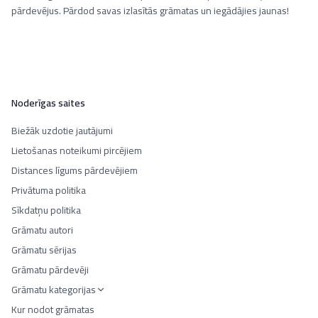
pārdevējus. Pārdod savas izlasītās grāmatas un iegādājies jaunas!
Noderīgas saites
Biežāk uzdotie jautājumi
Lietošanas noteikumi pircējiem
Distances līgums pārdevējiem
Privātuma politika
Sīkdatņu politika
Grāmatu autori
Grāmatu sērijas
Grāmatu pārdevēji
Grāmatu kategorijas
Kur nodot grāmatas