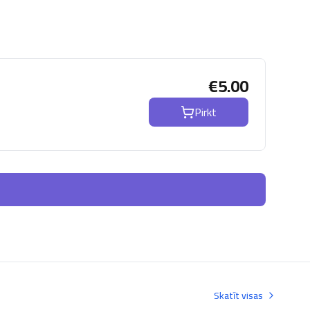
€
5.00
Pirkt
Skatīt visas